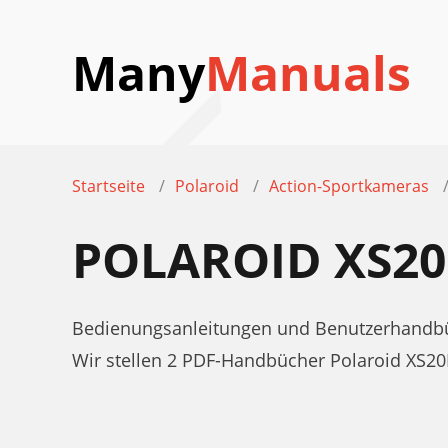
Many
Manuals
Startseite
Polaroid
Action-Sportkameras
POLAROID XS2
Bedienungsanleitungen und Benutzerhandbü
Wir stellen 2 PDF-Handbücher Polaroid XS