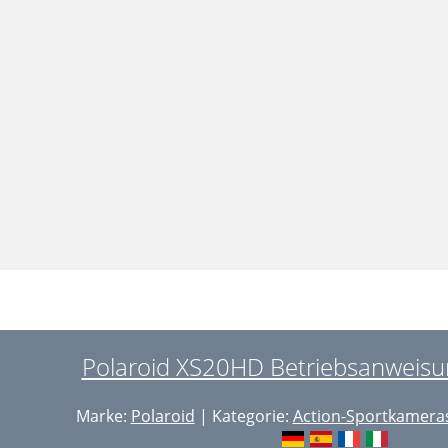
Polaroid XS20HD Betriebsanweisun
Marke:
Polaroid
| Kategorie:
Action-Sportkamera