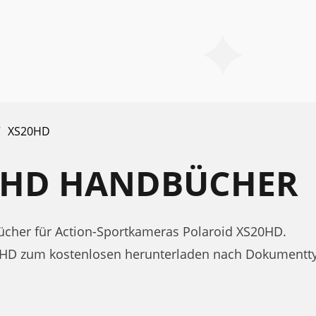
XS20HD
0HD HANDBÜCHER
cher für Action-Sportkameras Polaroid XS20HD.
20HD zum kostenlosen herunterladen nach Dokumentt