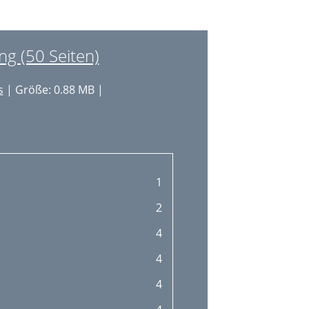
13
13
g (50 Seiten)
14
s
| Größe: 0.88 MB |
15
16
16
19
1
19
2
19
4
20
4
21
4
22