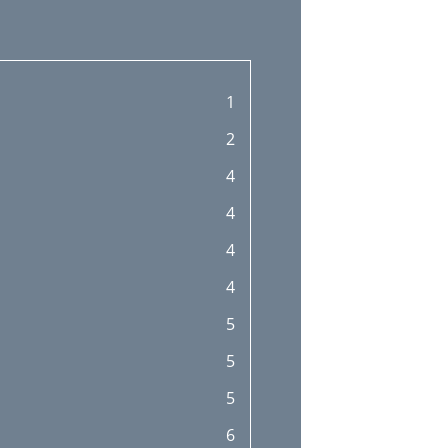
1
2
4
4
4
4
5
5
5
6