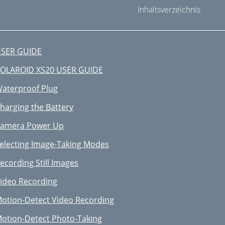
Inhaltsverzeichnis
SER GUIDE
OLAROID XS20 USER GUIDE
aterproof Plug
harging the Battery
amera Power Up
electing Image-Taking Modes
ecording Still Images
ideo Recording
otion-Detect Video Recording
otion-Detect Photo-Taking