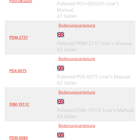
PDU-0832DS
Polaroid PDU-0832DS User's
Manual,
41 Seiten
Bedienungsanleitung
PDM-2737
Polaroid PDM-2737 User's Manual,
42 Seiten
Bedienungsanleitung
PDX-0075
Polaroid PDX-0075 User's Manual,
42 Seiten
Bedienungsanleitung
FXM-1911C
Polaroid FXM-1911C User's Manual,
43 Seiten
Bedienungsanleitung
PDM-0084