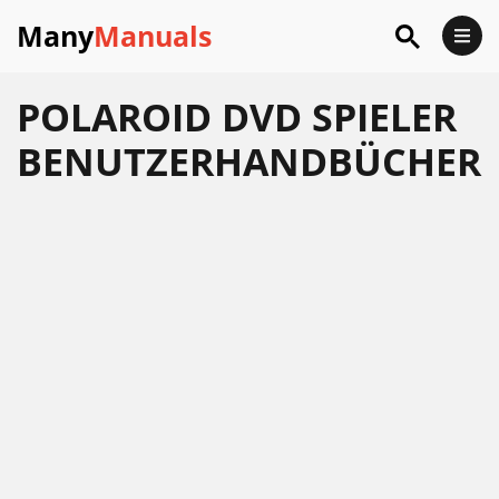
Many
Manuals
POLAROID DVD SPIELER
BENUTZERHANDBÜCHER