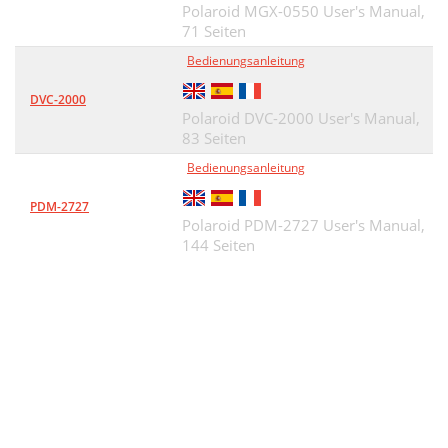
Polaroid MGX-0550 User's Manual,
71 Seiten
Bedienungsanleitung
DVC-2000
Polaroid DVC-2000 User's Manual,
83 Seiten
Bedienungsanleitung
PDM-2727
Polaroid PDM-2727 User's Manual,
144 Seiten