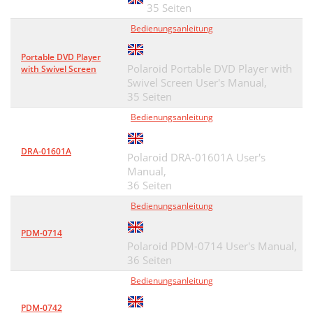
35 Seiten
Bedienungsanleitung
Portable DVD Player
Polaroid Portable DVD Player with
with Swivel Screen
Swivel Screen User's Manual,
35 Seiten
Bedienungsanleitung
DRA-01601A
Polaroid DRA-01601A User's
Manual,
36 Seiten
Bedienungsanleitung
PDM-0714
Polaroid PDM-0714 User's Manual,
36 Seiten
Bedienungsanleitung
PDM-0742