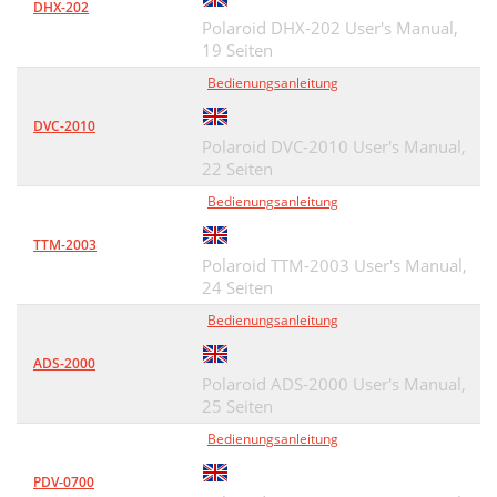
DHX-202
Polaroid DHX-202 User's Manual,
19 Seiten
Bedienungsanleitung
DVC-2010
Polaroid DVC-2010 User's Manual,
22 Seiten
Bedienungsanleitung
TTM-2003
Polaroid TTM-2003 User's Manual,
24 Seiten
Bedienungsanleitung
ADS-2000
Polaroid ADS-2000 User's Manual,
25 Seiten
Bedienungsanleitung
PDV-0700