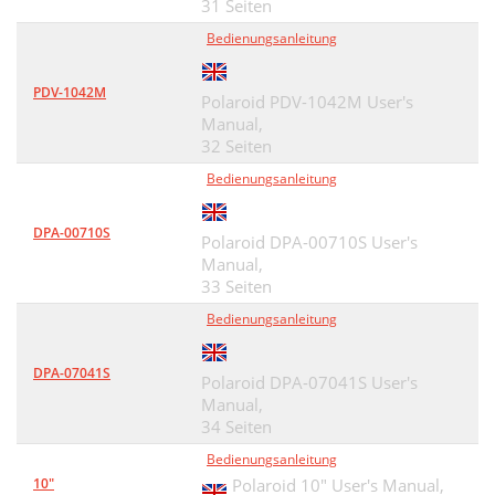
31 Seiten
Bedienungsanleitung
PDV-1042M
Polaroid PDV-1042M User's
Manual,
32 Seiten
Bedienungsanleitung
DPA-00710S
Polaroid DPA-00710S User's
Manual,
33 Seiten
Bedienungsanleitung
DPA-07041S
Polaroid DPA-07041S User's
Manual,
34 Seiten
Bedienungsanleitung
10"
Polaroid 10" User's Manual,