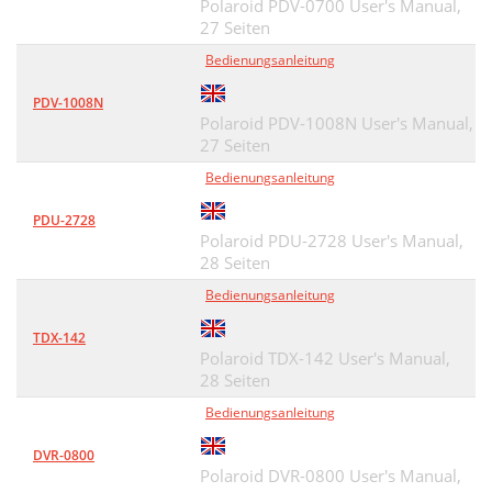
Polaroid PDV-0700 User's Manual,
27 Seiten
Bedienungsanleitung
PDV-1008N
Polaroid PDV-1008N User's Manual,
27 Seiten
Bedienungsanleitung
PDU-2728
Polaroid PDU-2728 User's Manual,
28 Seiten
Bedienungsanleitung
TDX-142
Polaroid TDX-142 User's Manual,
28 Seiten
Bedienungsanleitung
DVR-0800
Polaroid DVR-0800 User's Manual,