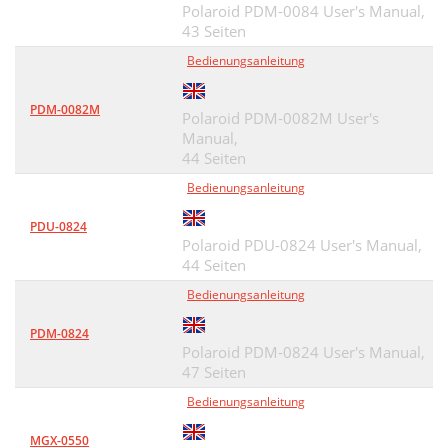
Polaroid PDM-0084 User's Manual,
43 Seiten
Bedienungsanleitung
PDM-0082M
Polaroid PDM-0082M User's
Manual,
44 Seiten
Bedienungsanleitung
PDU-0824
Polaroid PDU-0824 User's Manual,
44 Seiten
Bedienungsanleitung
PDM-0824
Polaroid PDM-0824 User's Manual,
47 Seiten
Bedienungsanleitung
MGX-0550