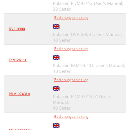
Polaroid PDM-0742 User's Manual,
38 Seiten
Bedienungsanleitung
DVR-0900
Polaroid DVR-0900 User's Manual,
40 Seiten
Bedienungsanleitung
FXM-2611C
Polaroid FXM-2611C User's Manual,
40 Seiten
Bedienungsanleitung
PDM-0743LA
Polaroid PDM-0743LA User's
Manual,
40 Seiten
Bedienungsanleitung