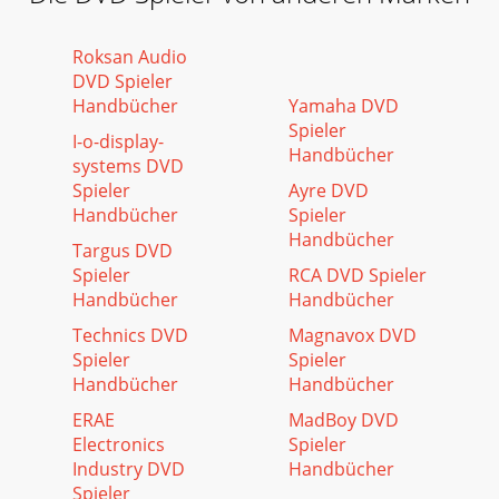
Roksan Audio
DVD Spieler
Handbücher
Yamaha DVD
Spieler
I-o-display-
Handbücher
systems DVD
Spieler
Ayre DVD
Handbücher
Spieler
Handbücher
Targus DVD
Spieler
RCA DVD Spieler
Handbücher
Handbücher
Technics DVD
Magnavox DVD
Spieler
Spieler
Handbücher
Handbücher
ERAE
MadBoy DVD
Electronics
Spieler
Industry DVD
Handbücher
Spieler