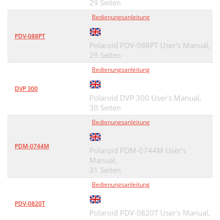
29 Seiten
Bedienungsanleitung
PDV-088PT
Polaroid PDV-088PT User's Manual,
29 Seiten
Bedienungsanleitung
DVP 300
Polaroid DVP 300 User's Manual,
30 Seiten
Bedienungsanleitung
PDM-0744M
Polaroid PDM-0744M User's
Manual,
31 Seiten
Bedienungsanleitung
PDV-0820T
Polaroid PDV-0820T User's Manual,